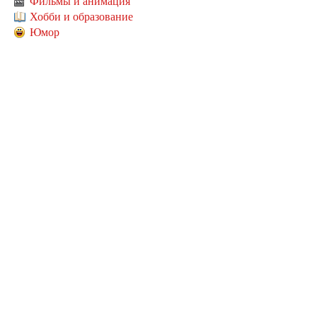
Фильмы и анимация
Хобби и образование
Юмор