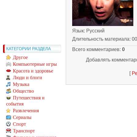
Язык
: Русский
Длительность материала
: 0
КАТЕГОРИИ РАЗДЕЛА
Всего комментариев
:
0
Другое
Добавлять комментари
Компьютерные игры
Красота и здоровье
[
Ре
Люди и блоги
Музыка
Общество
Путешествия и
события
Развлечения
Сериалы
Спорт
Транспорт