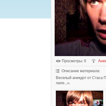
Просмотры
: 0
Анек
Описание материала
:
Веселый анекдот от Стаса П
лапе...».