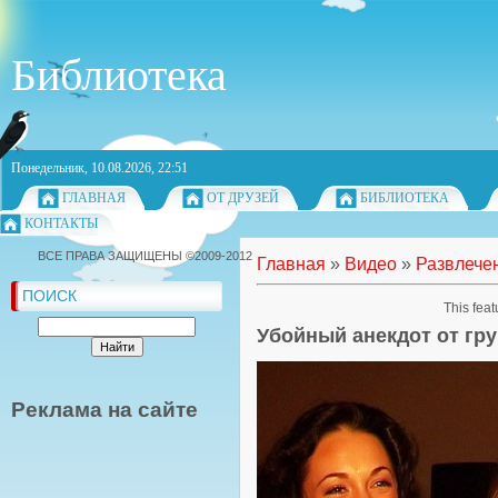
Библиотека
Понедельник, 10.08.2026, 22:51
ГЛАВНАЯ
ОТ ДРУЗЕЙ
БИБЛИОТЕКА
КОНТАКТЫ
ВСЕ ПРАВА ЗАЩИЩЕНЫ ©2009-2012
Главная
»
Видео
»
Развлече
ПОИСК
This feat
Убойный анекдот от гр
Реклама на сайте