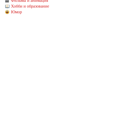
Фильмы и анимация
Хобби и образование
Юмор