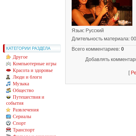
Язык
: Русский
Длительность материала
: 0
КАТЕГОРИИ РАЗДЕЛА
Всего комментариев
:
0
Другое
Добавлять комментари
Компьютерные игры
Красота и здоровье
[
Ре
Люди и блоги
Музыка
Общество
Путешествия и
события
Развлечения
Сериалы
Спорт
Транспорт