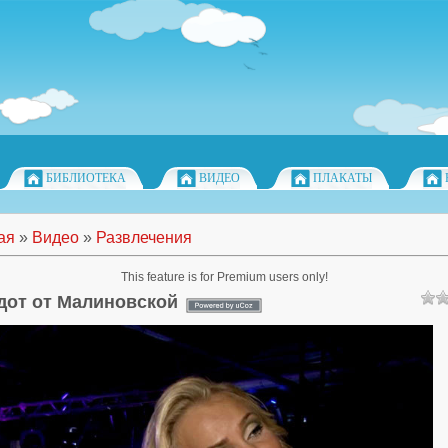
БИБЛИОТЕКА
ВИДЕО
ПЛАКАТЫ
ая
»
Видео
»
Развлечения
This feature is for Premium users only!
дот от Малиновской