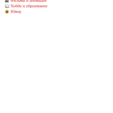
Фильмы и анимация
Хобби и образование
Юмор