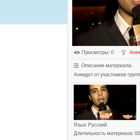
Просмотры
: 0
Анек
Описание материала
:
Анекдот от участников груп
Язык
: Русский
Длительность материала
: 0