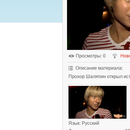
Просмотры
: 0
Нов
Описание материала
:
Прохор Шаляпин открыл ист
Язык
: Русский