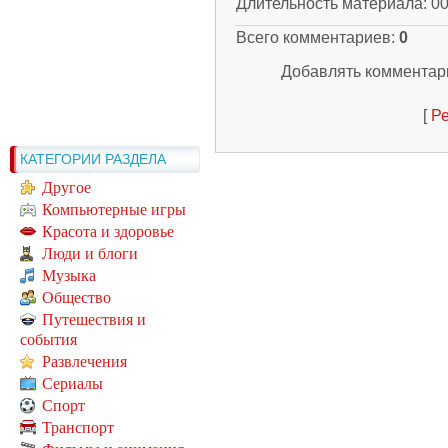
Длительность материала
: 0
Всего комментариев
:
0
Добавлять комментари
[
Ре
КАТЕГОРИИ РАЗДЕЛА
Другое
Компьютерные игры
Красота и здоровье
Люди и блоги
Музыка
Общество
Путешествия и
события
Развлечения
Сериалы
Спорт
Транспорт