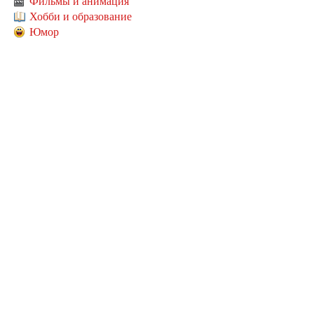
Фильмы и анимация
Хобби и образование
Юмор