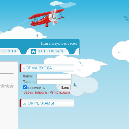
Приветствую Вас
,
Гость
НОВОСТИ
ТЕСТЫ ОНЛАЙН
ФОРМА ВХОДА
Логин:
Пароль:
запомнить
Забыл пароль
|
Регистрация
БЛОК РЕКЛАМЫ