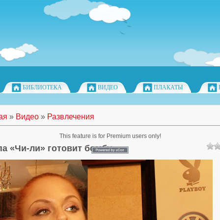
БИБЛИОТЕКА
ВИДЕО
ПЛАКАТЫ
ая
»
Видео
»
Развлечения
This feature is for Premium users only!
па «Чи-ли» готовит бомбу