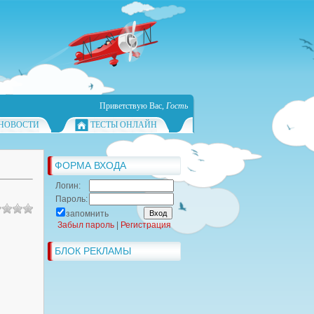
Приветствую Вас
,
Гость
НОВОСТИ
ТЕСТЫ ОНЛАЙН
ФОРМА ВХОДА
Логин:
Пароль:
запомнить
Забыл пароль
|
Регистрация
БЛОК РЕКЛАМЫ