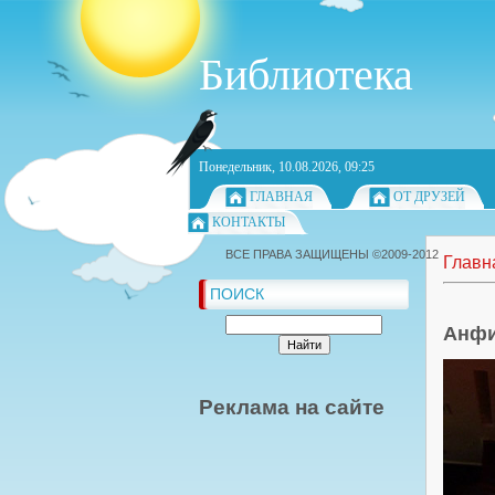
Библиотека
Понедельник, 10.08.2026, 09:25
ГЛАВНАЯ
ОТ ДРУЗЕЙ
КОНТАКТЫ
ВСЕ ПРАВА ЗАЩИЩЕНЫ ©2009-2012
Главн
ПОИСК
Анфи
Реклама на сайте