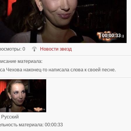
00:00:33
росмотры
: 0
Новости звезд
исание материала
:
а Чехова наконец-то написала слова к своей песне.
: Русский
ельность материала
: 00:00:33