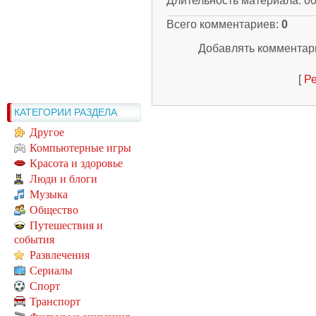
Длительность материала
: 0
Всего комментариев
:
0
Добавлять комментари
[
Ре
КАТЕГОРИИ РАЗДЕЛА
Другое
Компьютерные игры
Красота и здоровье
Люди и блоги
Музыка
Общество
Путешествия и
события
Развлечения
Сериалы
Спорт
Транспорт