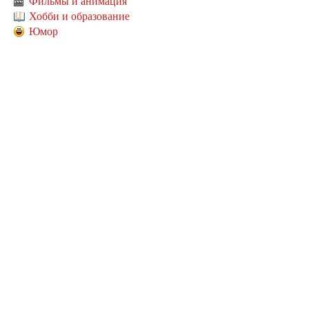
Фильмы и анимация
Хобби и образование
Юмор