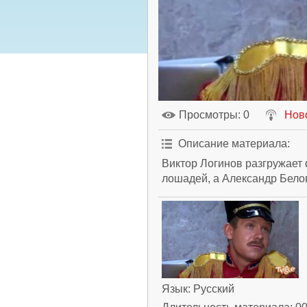
Просмотры
: 0
Нов
Описание материала
:
Виктор Логинов разгружает
лошадей, а Александр Бело
Язык
: Русский