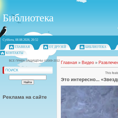
Библиотека
Суббота, 08.08.2026, 20:52
ГЛАВНАЯ
ОТ ДРУЗЕЙ
БИБЛИОТЕКА
КОНТАКТЫ
ВСЕ ПРАВА ЗАЩИЩЕНЫ ©2009-2012
Главная
»
Видео
»
Развлече
ПОИСК
This feat
Это интересно... «Звез
Реклама на сайте