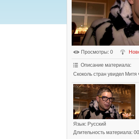
Просмотры
: 0
Нов
Описание материала
:
Скоколь стран увидел Митя 
Язык
: Русский
Длительность материала
: 0