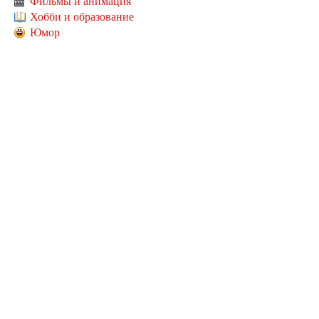
Фильмы и анимация
Хобби и образование
Юмор