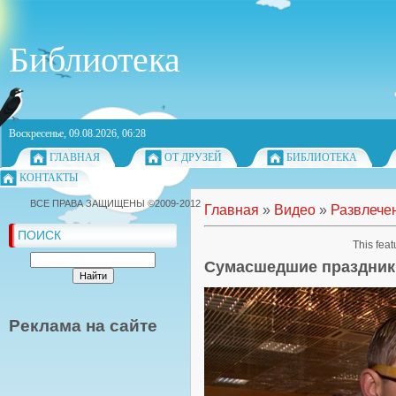
Библиотека
Воскресенье, 09.08.2026, 06:28
ГЛАВНАЯ
ОТ ДРУЗЕЙ
БИБЛИОТЕКА
КОНТАКТЫ
ВСЕ ПРАВА ЗАЩИЩЕНЫ ©2009-2012
Главная
»
Видео
»
Развлече
ПОИСК
This feat
Сумасшедшие праздник
Реклама на сайте