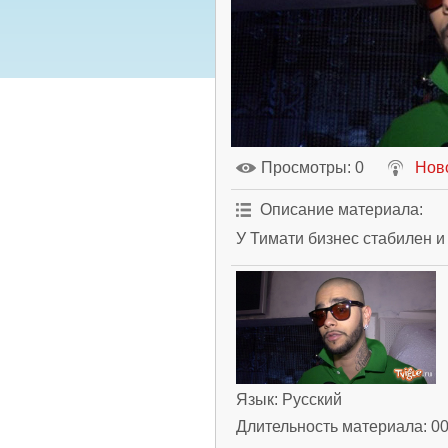
Просмотры
: 0
Нов
Описание материала
:
У Тимати бизнес стабилен и 
Язык
: Русский
Длительность материала
: 0