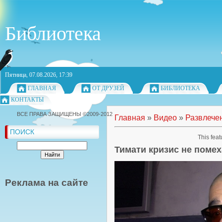
Библиотека
Пятница, 07.08.2026, 17:39
ГЛАВНАЯ
ОТ ДРУЗЕЙ
БИБЛИОТЕКА
КОНТАКТЫ
ВСЕ ПРАВА ЗАЩИЩЕНЫ ©2009-2012
Главная
»
Видео
»
Развлече
ПОИСК
This feat
Тимати кризис не помех
Реклама на сайте