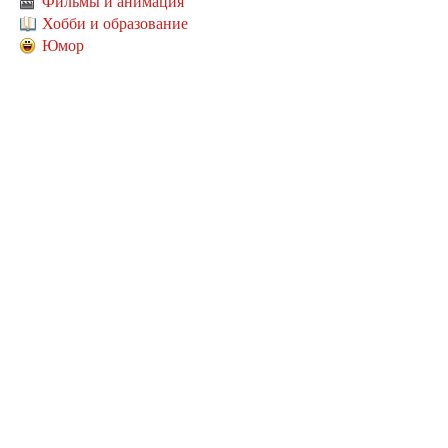
Фильмы и анимация
Хобби и образование
Юмор