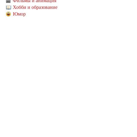
Фильмы и анимация
Хобби и образование
Юмор