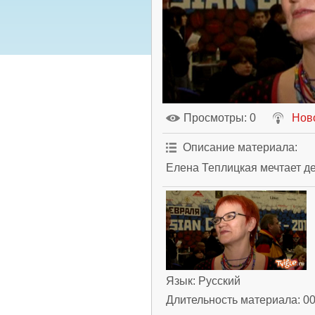
Просмотры
: 0
Нов
Описание материала
:
Елена Теплицкая мечтает д
Язык
: Русский
Длительность материала
: 0