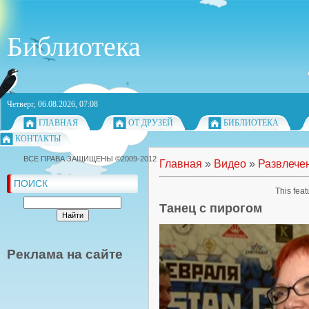
Библиотека
Четверг, 06.08.2026, 07:08
ГЛАВНАЯ
ОТ ДРУЗЕЙ
БИБЛИОТЕКА
КОНТАКТЫ
ВСЕ ПРАВА ЗАЩИЩЕНЫ ©2009-2012
Главная
»
Видео
»
Развлече
ПОИСК
This feat
Танец с пирогом
Реклама на сайте