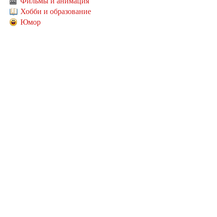
Фильмы и анимация
Хобби и образование
Юмор