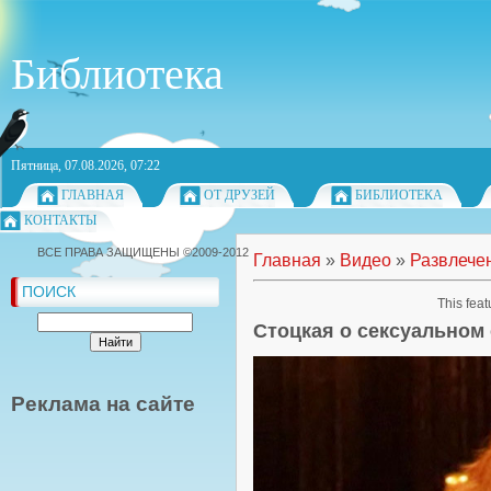
Библиотека
Пятница, 07.08.2026, 07:22
ГЛАВНАЯ
ОТ ДРУЗЕЙ
БИБЛИОТЕКА
КОНТАКТЫ
ВСЕ ПРАВА ЗАЩИЩЕНЫ ©2009-2012
Главная
»
Видео
»
Развлече
ПОИСК
This feat
Стоцкая о сексуальном
Реклама на сайте