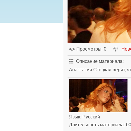
Просмотры
: 0
Нов
Описание материала
:
Анастасия Стоцкая верит, ч
Язык
: Русский
Длительность материала
: 0