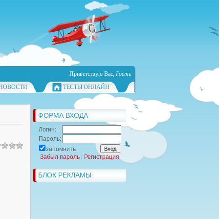
Приветствую Вас
,
Гость
НОВОСТИ
ТЕСТЫ ОНЛАЙН
ФОРМА ВХОДА
Логин:
Пароль:
запомнить
Забыл пароль
|
Регистрация
БЛОК РЕКЛАМЫ