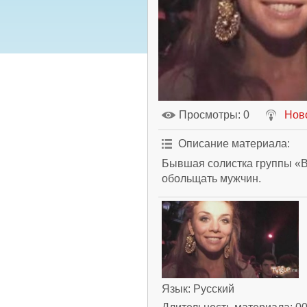
Просмотры
: 0
Нов
Описание материала
:
Бывшая солистка группы «В
обольщать мужчин.
Язык
: Русский