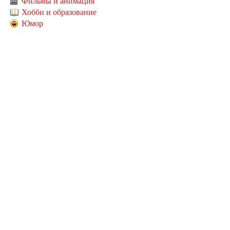
Фильмы и анимация
Хобби и образование
Юмор