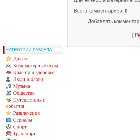
Длительность материала
: 0
Всего комментариев
:
0
Добавлять комментари
[
Ре
КАТЕГОРИИ РАЗДЕЛА
Другое
Компьютерные игры
Красота и здоровье
Люди и блоги
Музыка
Общество
Путешествия и
события
Развлечения
Сериалы
Спорт
Транспорт