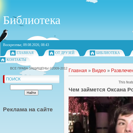
Библиотека
Воскресенье, 09.08.2026, 08:43
ГЛАВНАЯ
ОТ ДРУЗЕЙ
БИБЛИОТЕКА
КОНТАКТЫ
ВСЕ ПРАВА ЗАЩИЩЕНЫ ©2009-2012
Главная
»
Видео
»
Развлече
ПОИСК
This feat
Чем займется Оксана Р
Реклама на сайте