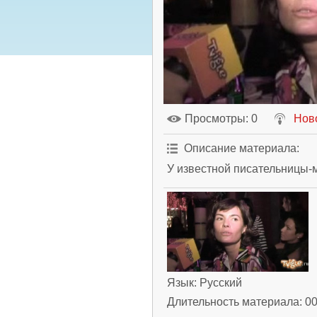
Просмотры
: 0
Нов
Описание материала
:
У известной писательницы-
Язык
: Русский
Длительность материала
: 0