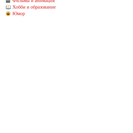
Фильмы и анимация
Хобби и образование
Юмор