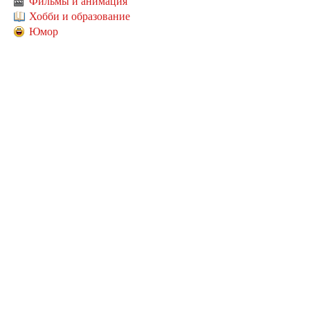
Фильмы и анимация
Хобби и образование
Юмор