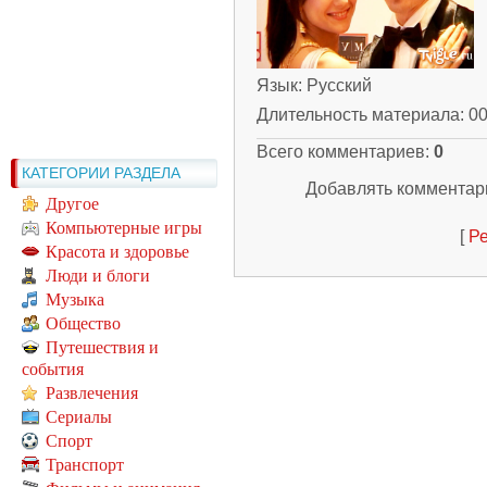
Язык
: Русский
Длительность материала
: 0
Всего комментариев
:
0
КАТЕГОРИИ РАЗДЕЛА
Добавлять комментари
Другое
Компьютерные игры
[
Ре
Красота и здоровье
Люди и блоги
Музыка
Общество
Путешествия и
события
Развлечения
Сериалы
Спорт
Транспорт