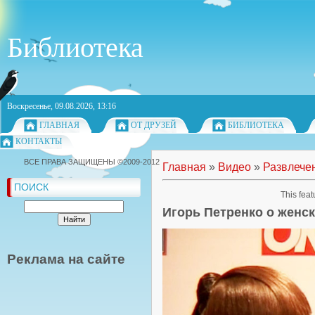
Библиотека
Воскресенье, 09.08.2026, 13:16
ГЛАВНАЯ
ОТ ДРУЗЕЙ
БИБЛИОТЕКА
КОНТАКТЫ
ВСЕ ПРАВА ЗАЩИЩЕНЫ ©2009-2012
Главная
»
Видео
»
Развлече
ПОИСК
This feat
Игорь Петренко о женск
Реклама на сайте