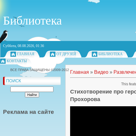
Библиотека
Суббота, 08.08.2026, 01:36
ГЛАВНАЯ
ОТ ДРУЗЕЙ
БИБЛИОТЕКА
КОНТАКТЫ
ВСЕ ПРАВА ЗАЩИЩЕНЫ ©2009-2012
Главная
»
Видео
»
Развлече
ПОИСК
This feat
Стихотворение про гер
Прохорова
Реклама на сайте