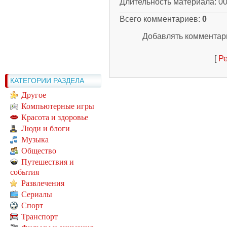
Длительность материала
: 0
Всего комментариев
:
0
Добавлять комментари
[
Ре
КАТЕГОРИИ РАЗДЕЛА
Другое
Компьютерные игры
Красота и здоровье
Люди и блоги
Музыка
Общество
Путешествия и
события
Развлечения
Сериалы
Спорт
Транспорт