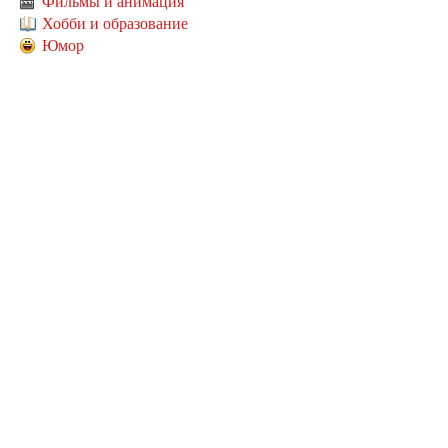
Фильмы и анимация
Хобби и образование
Юмор