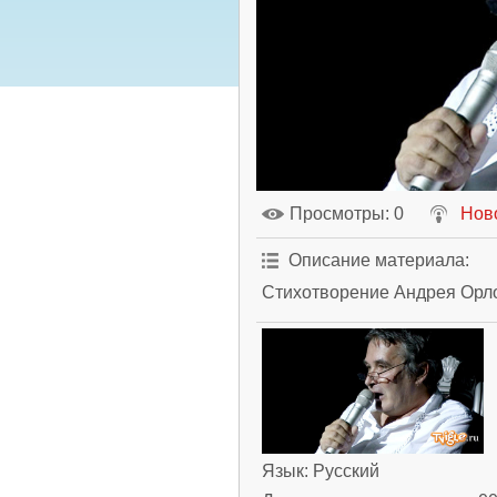
Просмотры
: 0
Нов
Описание материала
:
Стихотворение Андрея Орло
Язык
: Русский