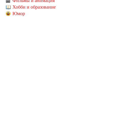
Фильмы и анимация
Хобби и образование
Юмор