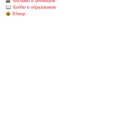
Фильмы и анимация
Хобби и образование
Юмор