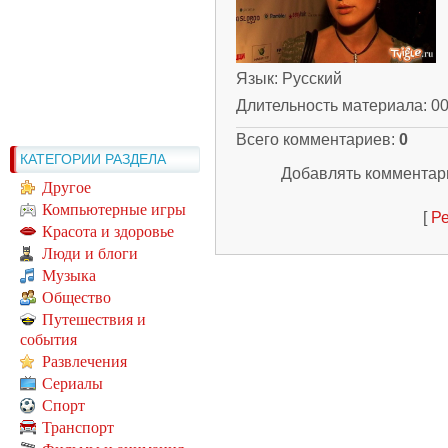
Язык
: Русский
Длительность материала
: 0
Всего комментариев
:
0
КАТЕГОРИИ РАЗДЕЛА
Добавлять комментари
Другое
Компьютерные игры
[
Ре
Красота и здоровье
Люди и блоги
Музыка
Общество
Путешествия и
события
Развлечения
Сериалы
Спорт
Транспорт