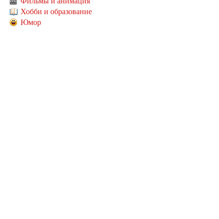
Фильмы и анимация
Хобби и образование
Юмор