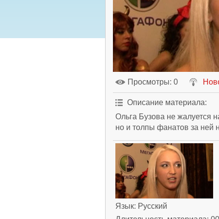
Просмотры
: 0
Нов
Описание материала
:
Ольга Бузова не жалуется н
но и толпы фанатов за ней н
Язык
: Русский