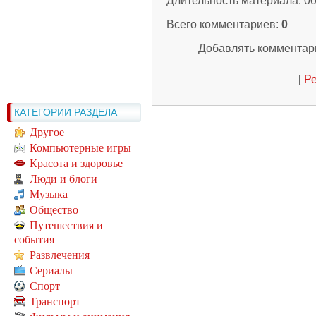
Длительность материала
: 0
Всего комментариев
:
0
Добавлять комментари
[
Ре
КАТЕГОРИИ РАЗДЕЛА
Другое
Компьютерные игры
Красота и здоровье
Люди и блоги
Музыка
Общество
Путешествия и
события
Развлечения
Сериалы
Спорт
Транспорт