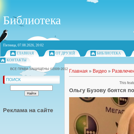
Библиотека
Пятница, 07.08.2026, 20:02
ГЛАВНАЯ
ОТ ДРУЗЕЙ
БИБЛИОТЕКА
КОНТАКТЫ
ВСЕ ПРАВА ЗАЩИЩЕНЫ ©2009-2012
Главная
»
Видео
»
Развлече
ПОИСК
This feat
Ольгу Бузову боятся п
Реклама на сайте