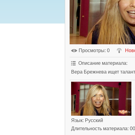
Просмотры
: 0
Нов
Описание материала
:
Вера Брежнева ищет талан
Язык
: Русский
Длительность материала
: 0