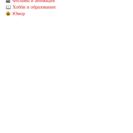
Фильмы и анимация
Хобби и образование
Юмор