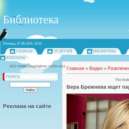
Библиотека
Пятница, 07.08.2026, 20:02
ГЛАВНАЯ
ОТ ДРУЗЕЙ
БИБЛИОТЕКА
КОНТАКТЫ
ВСЕ ПРАВА ЗАЩИЩЕНЫ ©2009-2012
Главная
»
Видео
»
Развлече
ПОИСК
This feat
Вера Брежнева ищет па
Реклама на сайте