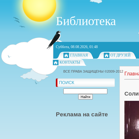
Библиотека
Суббота, 08.08.2026, 01:48
ГЛАВНАЯ
ОТ ДРУЗЕЙ
КОНТАКТЫ
ВСЕ ПРАВА ЗАЩИЩЕНЫ ©2009-2012
Главн
ПОИСК
Соли
Реклама на сайте