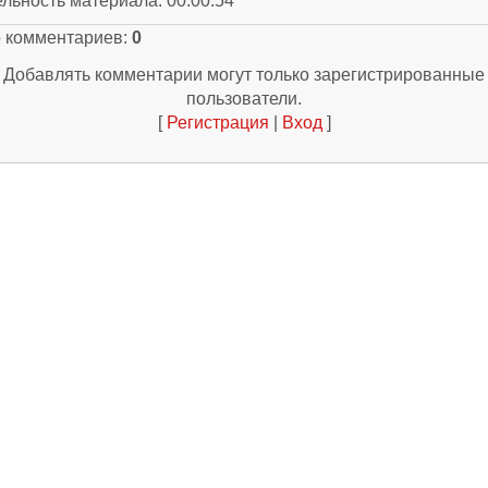
ельность материала
: 00:00:54
о комментариев
:
0
Добавлять комментарии могут только зарегистрированные
пользователи.
[
Регистрация
|
Вход
]