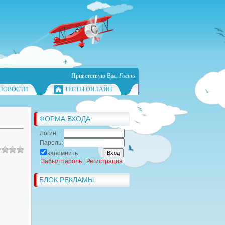
Приветствую Вас
,
Гость
НОВОСТИ
ТЕСТЫ ОНЛАЙН
ФОРМА ВХОДА
Логин:
Пароль:
запомнить
Забыл пароль
|
Регистрация
БЛОК РЕКЛАМЫ