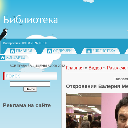
Библиотека
Воскресенье, 09.08.2026, 01:00
ГЛАВНАЯ
ОТ ДРУЗЕЙ
БИБЛИОТЕКА
КОНТАКТЫ
ВСЕ ПРАВА ЗАЩИЩЕНЫ ©2009-2012
Главная
»
Видео
»
Развлече
ПОИСК
This feat
Откровения Валерия М
Реклама на сайте