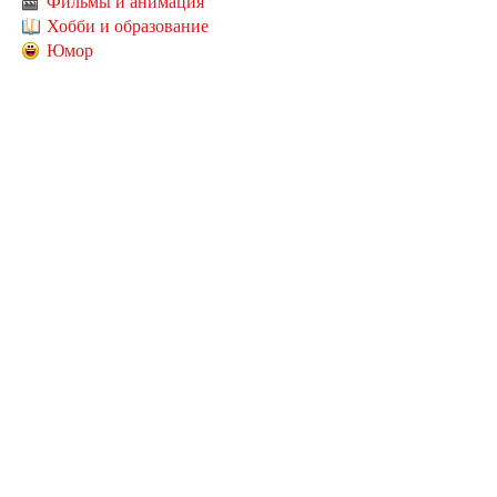
Фильмы и анимация
Хобби и образование
Юмор