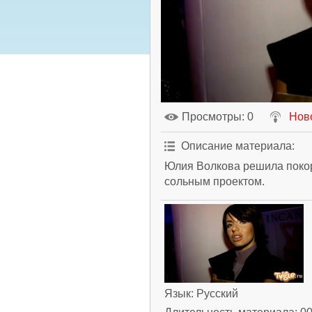
Просмотры
: 0
Нов
Описание материала
:
Юлия Волкова решила покор
сольным проектом.
Язык
: Русский