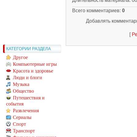
Длительность материала
: 0
Всего комментариев
:
0
Добавлять комментари
[
Ре
КАТЕГОРИИ РАЗДЕЛА
Другое
Компьютерные игры
Красота и здоровье
Люди и блоги
Музыка
Общество
Путешествия и
события
Развлечения
Сериалы
Спорт
Транспорт