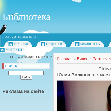
Библиотека
Суббота, 08.08.2026, 09:26
ГЛАВНАЯ
ОТ ДРУЗЕЙ
БИБЛИОТЕКА
КОНТАКТЫ
ВСЕ ПРАВА ЗАЩИЩЕНЫ ©2009-2012
Главная
»
Видео
»
Развлече
ПОИСК
This feat
Юлия Волкова в стиле с
Реклама на сайте