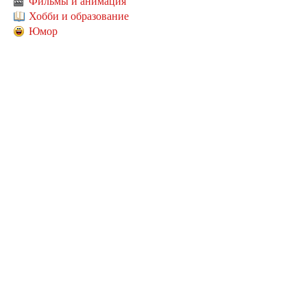
Фильмы и анимация
Хобби и образование
Юмор