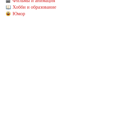
Фильмы и анимация
Хобби и образование
Юмор