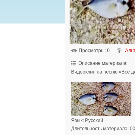
Просмотры
: 0
Аль
Описание материала
:
Видеоклип на песню «Все д
Язык
: Русский
Длительность материала
: 0