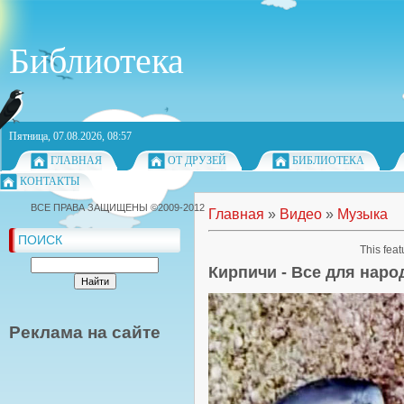
Библиотека
Пятница, 07.08.2026, 08:57
ГЛАВНАЯ
ОТ ДРУЗЕЙ
БИБЛИОТЕКА
КОНТАКТЫ
ВСЕ ПРАВА ЗАЩИЩЕНЫ ©2009-2012
Главная
»
Видео
»
Музыка
ПОИСК
This feat
Кирпичи - Все для наро
Реклама на сайте