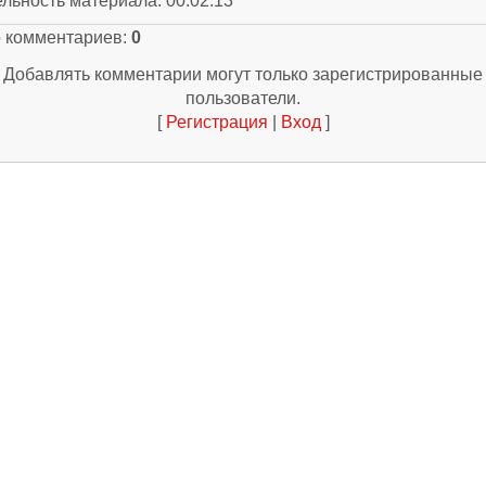
ельность материала
: 00:02:13
о комментариев
:
0
Добавлять комментарии могут только зарегистрированные
пользователи.
[
Регистрация
|
Вход
]