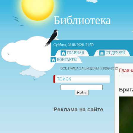
Библиотека
Суббота, 08.08.2026, 21:50
ГЛАВНАЯ
ОТ ДРУЗЕЙ
КОНТАКТЫ
ВСЕ ПРАВА ЗАЩИЩЕНЫ ©2009-2012
Главн
ПОИСК
Бриг
Реклама на сайте