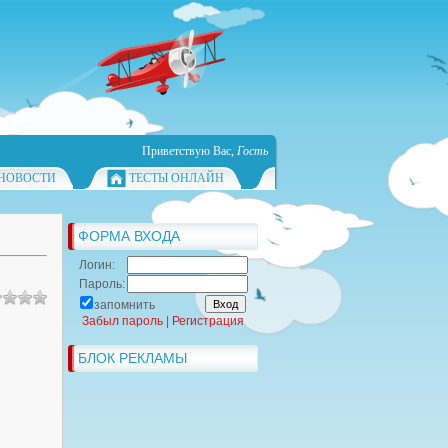
Приветствую Вас
,
Гость
НОВОСТИ
ТЕСТЫ ОНЛАЙН
ФОРМА ВХОДА
Логин:
Пароль:
запомнить
Забыл пароль
|
Регистрация
БЛОК РЕКЛАМЫ