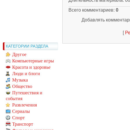
Длительность материала
: 0
Всего комментариев
:
0
Добавлять комментари
[
Ре
КАТЕГОРИИ РАЗДЕЛА
Другое
Компьютерные игры
Красота и здоровье
Люди и блоги
Музыка
Общество
Путешествия и
события
Развлечения
Сериалы
Спорт
Транспорт