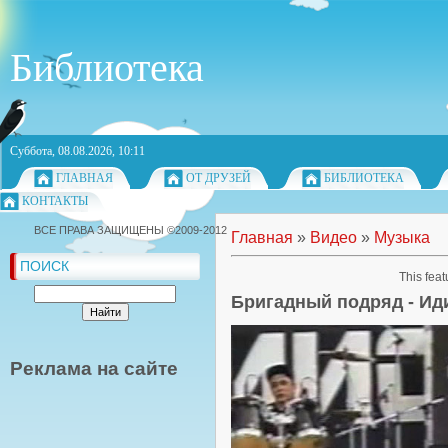
Библиотека
Суббота, 08.08.2026, 10:11
ГЛАВНАЯ
ОТ ДРУЗЕЙ
БИБЛИОТЕКА
КОНТАКТЫ
ВСЕ ПРАВА ЗАЩИЩЕНЫ ©2009-2012
Главная
»
Видео
»
Музыка
ПОИСК
This feat
Бригадный подряд - Ид
Реклама на сайте