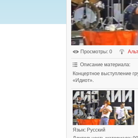
Просмотры
: 0
Аль
Описание материала
:
Концертное выступление гр
«Идиот».
Язык
: Русский