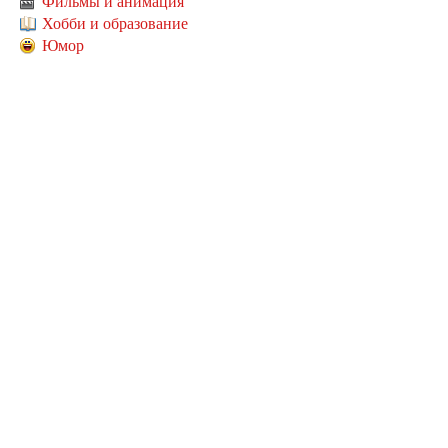
Фильмы и анимация
Хобби и образование
Юмор