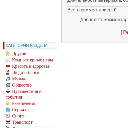
Длительность материала
: 0
Всего комментариев
:
0
Добавлять комментари
[
Ре
КАТЕГОРИИ РАЗДЕЛА
Другое
Компьютерные игры
Красота и здоровье
Люди и блоги
Музыка
Общество
Путешествия и
события
Развлечения
Сериалы
Спорт
Транспорт