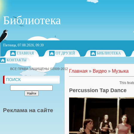
Библиотека
Пятница, 07.08.2026, 09:39
ГЛАВНАЯ
ОТ ДРУЗЕЙ
БИБЛИОТЕКА
КОНТАКТЫ
ВСЕ ПРАВА ЗАЩИЩЕНЫ ©2009-2012
Главная
»
Видео
»
Музыка
ПОИСК
This feat
Percussion Tap Dance
Реклама на сайте