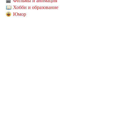
Фильмы и анимация
Хобби и образование
Юмор