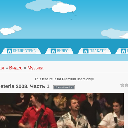
БИБЛИОТЕКА
ВИДЕО
ПЛАКАТЫ
ая
»
Видео
»
Музыка
This feature is for Premium users only!
teria 2008. Часть 1