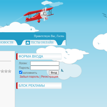
Приветствую Вас
,
Гость
НОВОСТИ
ТЕСТЫ ОНЛАЙН
ФОРМА ВХОДА
Логин:
Пароль:
запомнить
Забыл пароль
|
Регистрация
БЛОК РЕКЛАМЫ