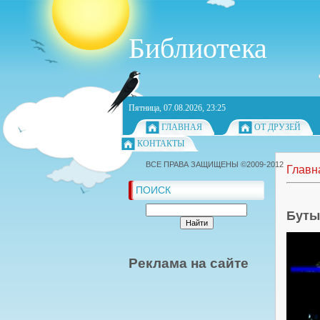
Библиотека
Пятница, 07.08.2026, 23:25
ГЛАВНАЯ
ОТ ДРУЗЕЙ
КОНТАКТЫ
ВСЕ ПРАВА ЗАЩИЩЕНЫ ©2009-2012
Главн
ПОИСК
Буты
Реклама на сайте