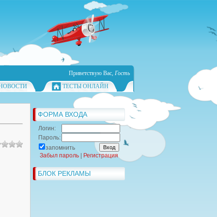
Приветствую Вас
,
Гость
НОВОСТИ
ТЕСТЫ ОНЛАЙН
ФОРМА ВХОДА
Логин:
Пароль:
запомнить
Забыл пароль
|
Регистрация
БЛОК РЕКЛАМЫ