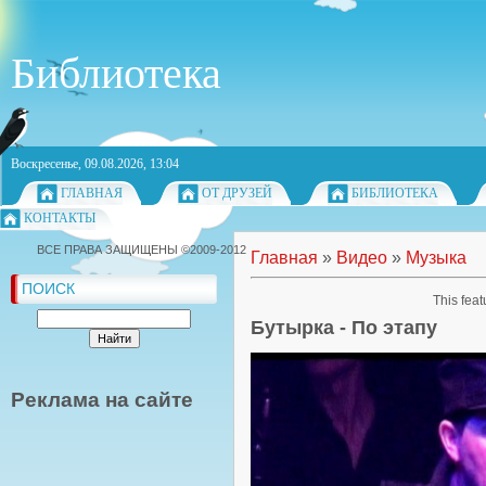
Библиотека
Воскресенье, 09.08.2026, 13:04
ГЛАВНАЯ
ОТ ДРУЗЕЙ
БИБЛИОТЕКА
КОНТАКТЫ
ВСЕ ПРАВА ЗАЩИЩЕНЫ ©2009-2012
Главная
»
Видео
»
Музыка
ПОИСК
This feat
Бутырка - По этапу
Реклама на сайте