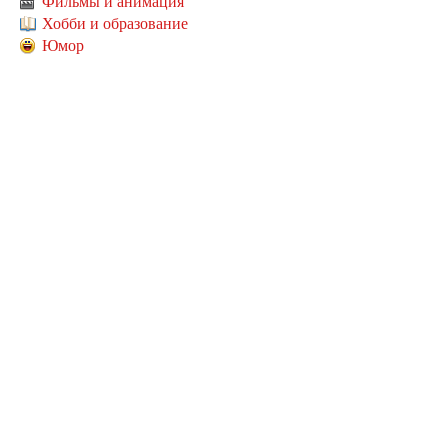
Фильмы и анимация
Хобби и образование
Юмор