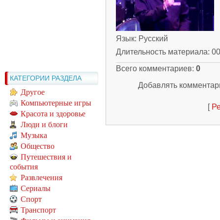
Язык
: Русский
Длительность материала
: 0
Всего комментариев
:
0
КАТЕГОРИИ РАЗДЕЛА
Добавлять комментари
Другое
Компьютерные игры
[
Ре
Красота и здоровье
Люди и блоги
Музыка
Общество
Путешествия и
события
Развлечения
Сериалы
Спорт
Транспорт