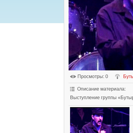
Просмотры
: 0
Бут
Описание материала
:
Выступление группы «Бутыр