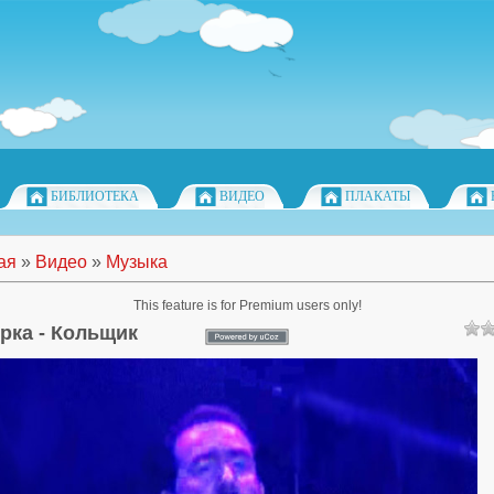
БИБЛИОТЕКА
ВИДЕО
ПЛАКАТЫ
ая
»
Видео
»
Музыка
This feature is for Premium users only!
рка - Кольщик