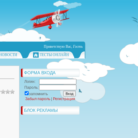
Приветствую Вас
,
Гость
НОВОСТИ
ТЕСТЫ ОНЛАЙН
ФОРМА ВХОДА
Логин:
Пароль:
запомнить
Забыл пароль
|
Регистрация
БЛОК РЕКЛАМЫ