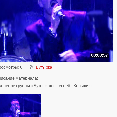
00:03:57
росмотры
: 0
Бутырка
исание материала
:
пление группы «Бутырка» с песней «Кольщик».