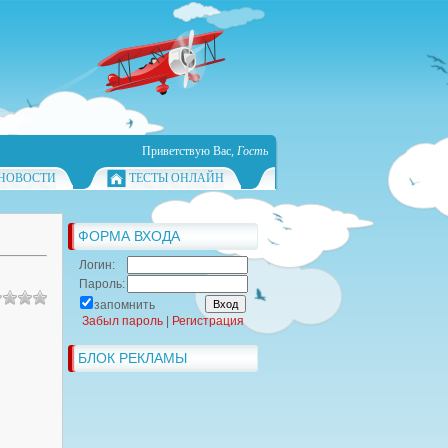
Приветствую Вас
,
Гость
НОВОСТИ
ТЕСТЫ ОНЛАЙН
ФОРМА ВХОДА
Логин:
Пароль:
запомнить
Забыл пароль
|
Регистрация
БЛОК РЕКЛАМЫ