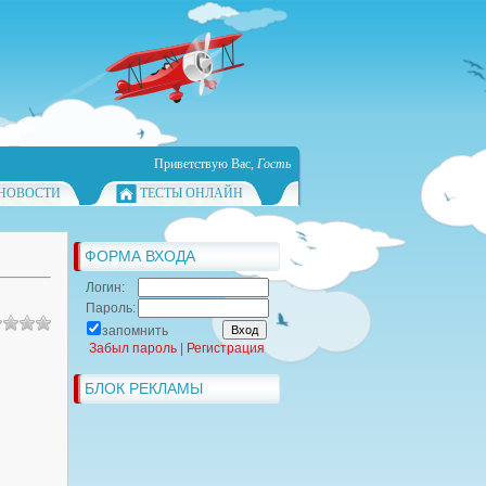
Приветствую Вас
,
Гость
НОВОСТИ
ТЕСТЫ ОНЛАЙН
ФОРМА ВХОДА
Логин:
Пароль:
запомнить
Забыл пароль
|
Регистрация
БЛОК РЕКЛАМЫ