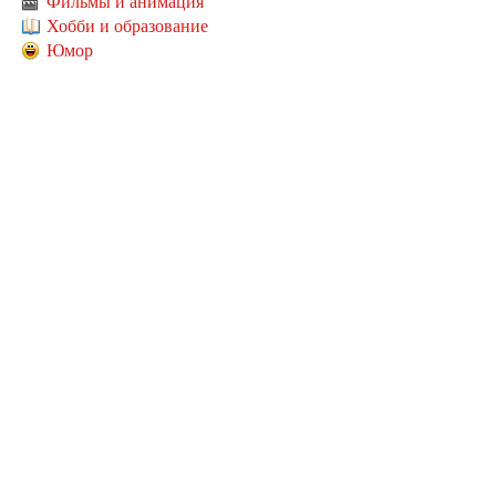
Фильмы и анимация
Хобби и образование
Юмор