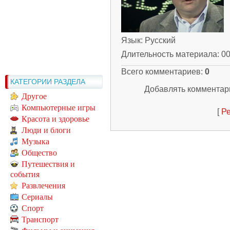
Язык
: Русский
Длительность материала
: 0
Всего комментариев
:
0
КАТЕГОРИИ РАЗДЕЛА
Добавлять комментари
Другое
Компьютерные игры
[
Ре
Красота и здоровье
Люди и блоги
Музыка
Общество
Путешествия и
события
Развлечения
Сериалы
Спорт
Транспорт