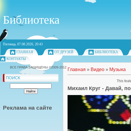
Библиотека
Пятница, 07.08.2026, 20:43
ГЛАВНАЯ
ОТ ДРУЗЕЙ
БИБЛИОТЕКА
КОНТАКТЫ
ВСЕ ПРАВА ЗАЩИЩЕНЫ ©2009-2012
Главная
»
Видео
»
Музыка
ПОИСК
This feat
Михаил Круг - Давай, п
Реклама на сайте