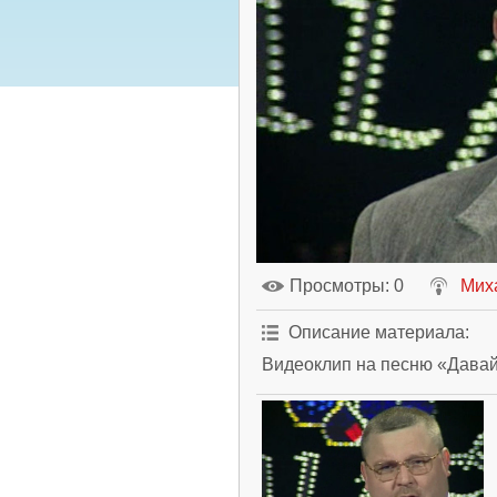
Просмотры
: 0
Мих
Описание материала
:
Видеоклип на песню «Давай