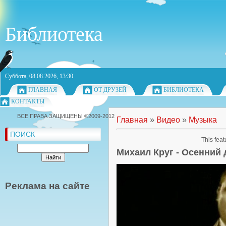
Библиотека
Суббота, 08.08.2026, 13:30
ГЛАВНАЯ
ОТ ДРУЗЕЙ
БИБЛИОТЕКА
КОНТАКТЫ
ВСЕ ПРАВА ЗАЩИЩЕНЫ ©2009-2012
Главная
»
Видео
»
Музыка
ПОИСК
This feat
Михаил Круг - Осенний
Реклама на сайте