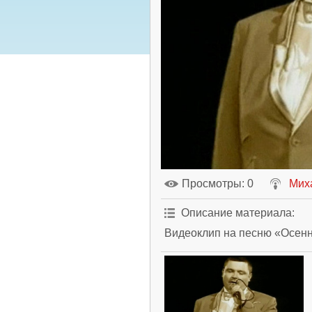
Просмотры
: 0
Мих
Описание материала
:
Видеоклип на песню «Осенн