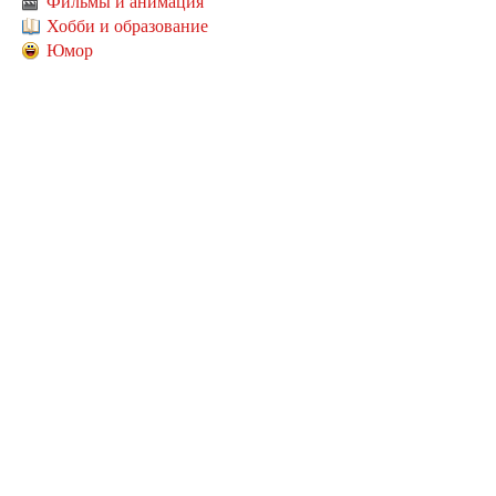
Фильмы и анимация
Хобби и образование
Юмор