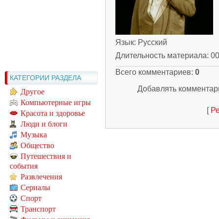
Язык
: Русский
Длительность материала
: 0
Всего комментариев
:
0
КАТЕГОРИИ РАЗДЕЛА
Добавлять комментари
Другое
Компьютерные игры
[
Ре
Красота и здоровье
Люди и блоги
Музыка
Общество
Путешествия и
события
Развлечения
Сериалы
Спорт
Транспорт