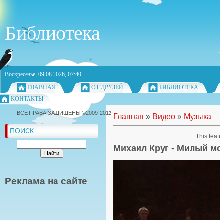
Библиотека
Воскресенье, 09.08.2026, 07:40
ГЛАВНАЯ
ОТ ДРУЗЕЙ
БИБЛИОТЕКА
КОНТАКТЫ
ВСЕ ПРАВА ЗАЩИЩЕНЫ ©2009-2012
Главная
»
Видео
»
Музыка
ПОИСК
This feat
Михаил Круг - Милый м
Реклама на сайте