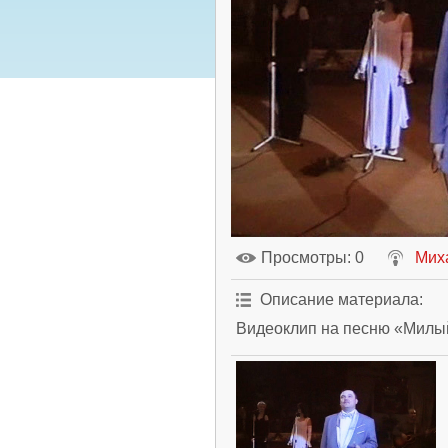
Просмотры
: 0
Мих
Описание материала
:
Видеоклип на песню «Милый