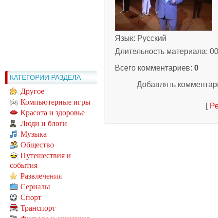
Язык
: Русский
Длительность материала
: 0
Всего комментариев
:
0
КАТЕГОРИИ РАЗДЕЛА
Добавлять комментари
Другое
Компьютерные игры
[
Ре
Красота и здоровье
Люди и блоги
Музыка
Общество
Путешествия и
события
Развлечения
Сериалы
Спорт
Транспорт