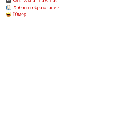
Фильмы и анимация
Хобби и образование
Юмор