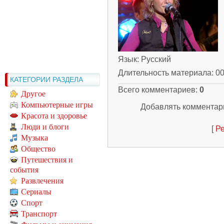
Язык
: Русский
Длительность материала
: 0
КАТЕГОРИИ РАЗДЕЛА
Всего комментариев
:
0
Другое
Компьютерные игры
Добавлять комментари
Красота и здоровье
Люди и блоги
[
Ре
Музыка
Общество
Путешествия и
события
Развлечения
Сериалы
Спорт
Транспорт