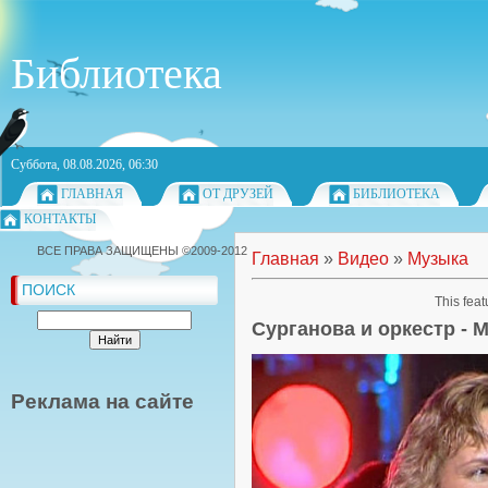
Библиотека
Суббота, 08.08.2026, 06:30
ГЛАВНАЯ
ОТ ДРУЗЕЙ
БИБЛИОТЕКА
КОНТАКТЫ
ВСЕ ПРАВА ЗАЩИЩЕНЫ ©2009-2012
Главная
»
Видео
»
Музыка
ПОИСК
This feat
Сурганова и оркестр - 
Реклама на сайте