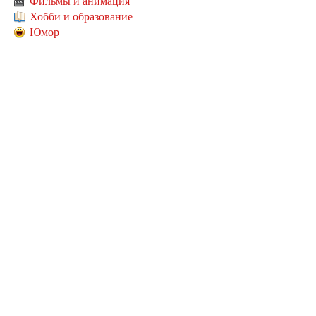
Фильмы и анимация
Хобби и образование
Юмор