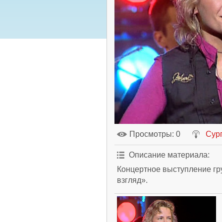
Просмотры
: 0
Сур
Описание материала
:
Концертное выступление гр
взгляд».