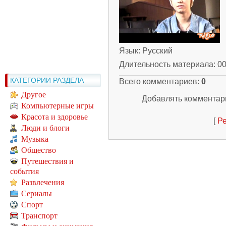
Язык
: Русский
Длительность материала
: 0
КАТЕГОРИИ РАЗДЕЛА
Всего комментариев
:
0
Другое
Добавлять комментари
Компьютерные игры
Красота и здоровье
[
Ре
Люди и блоги
Музыка
Общество
Путешествия и
события
Развлечения
Сериалы
Спорт
Транспорт