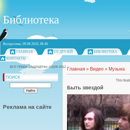
Библиотека
Воскресенье, 09.08.2026, 08:40
ГЛАВНАЯ
ОТ ДРУЗЕЙ
БИБЛИОТЕКА
КОНТАКТЫ
ВСЕ ПРАВА ЗАЩИЩЕНЫ ©2009-2012
Главная
»
Видео
»
Музыка
ПОИСК
This feat
Быть звездой
Реклама на сайте