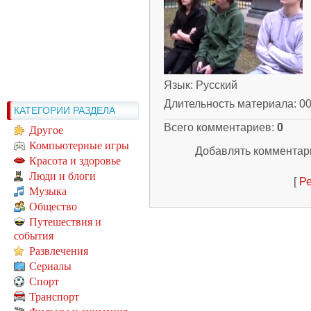
Язык
: Русский
Длительность материала
: 0
КАТЕГОРИИ РАЗДЕЛА
Всего комментариев
:
0
Другое
Компьютерные игры
Добавлять комментари
Красота и здоровье
Люди и блоги
[
Ре
Музыка
Общество
Путешествия и
события
Развлечения
Сериалы
Спорт
Транспорт