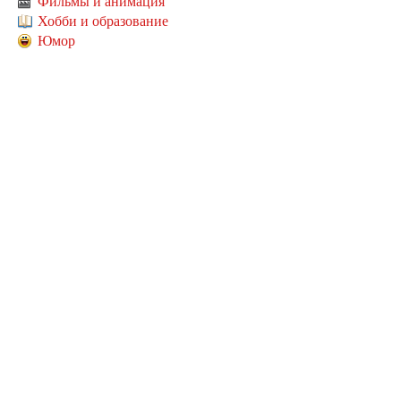
Фильмы и анимация
Хобби и образование
Юмор