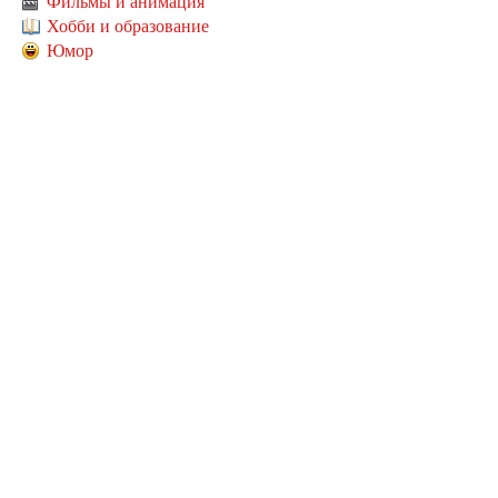
Фильмы и анимация
Хобби и образование
Юмор