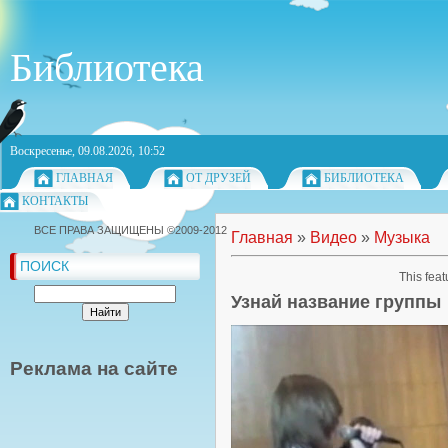
Библиотека
Воскресенье, 09.08.2026, 10:52
ГЛАВНАЯ
ОТ ДРУЗЕЙ
БИБЛИОТЕКА
КОНТАКТЫ
ВСЕ ПРАВА ЗАЩИЩЕНЫ ©2009-2012
Главная
»
Видео
»
Музыка
ПОИСК
This feat
Узнай название группы
Реклама на сайте