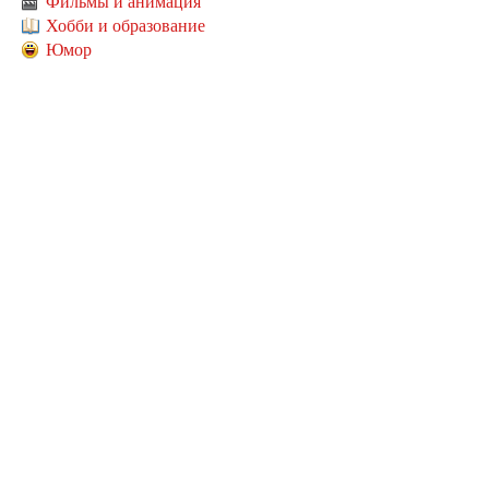
Фильмы и анимация
Хобби и образование
Юмор