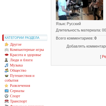
Язык
: Русский
Длительность материала
: 0
КАТЕГОРИИ РАЗДЕЛА
Всего комментариев
:
0
Другое
Добавлять комментари
Компьютерные игры
Красота и здоровье
[
Ре
Люди и блоги
Музыка
Общество
Путешествия и
события
Развлечения
Сериалы
Спорт
Транспорт