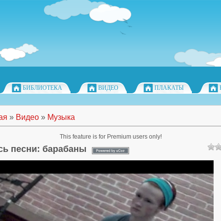
БИБЛИОТЕКА
ВИДЕО
ПЛАКАТЫ
ая
»
Видео
»
Музыка
This feature is for Premium users only!
сь песни: барабаны