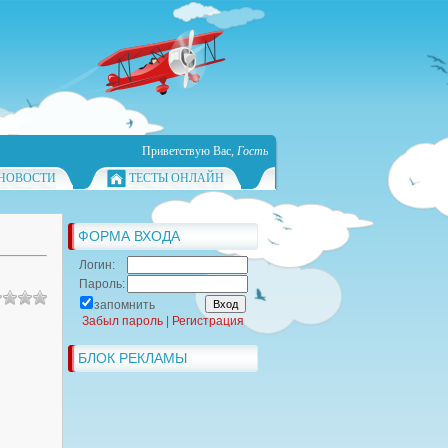
Приветствую Вас
,
Гость
НОВОСТИ
ТЕСТЫ ОНЛАЙН
ФОРМА ВХОДА
Логин:
Пароль:
запомнить
Забыл пароль
|
Регистрация
БЛОК РЕКЛАМЫ