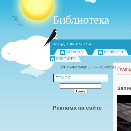
Библиотека
Четверг, 06.08.2026, 12:24
ГЛАВНАЯ
ОТ ДРУЗЕЙ
КОНТАКТЫ
ВСЕ ПРАВА ЗАЩИЩЕНЫ ©2009-2012
Главн
ПОИСК
Запи
Реклама на сайте