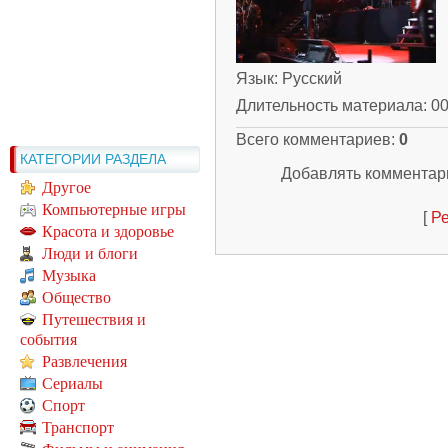
Язык
: Русский
Длительность материала
: 0
Всего комментариев
:
0
КАТЕГОРИИ РАЗДЕЛА
Добавлять комментари
Другое
Компьютерные игры
[
Ре
Красота и здоровье
Люди и блоги
Музыка
Общество
Путешествия и
события
Развлечения
Сериалы
Спорт
Транспорт