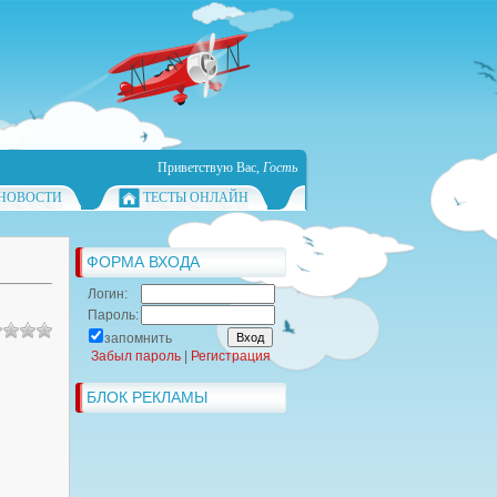
Приветствую Вас
,
Гость
НОВОСТИ
ТЕСТЫ ОНЛАЙН
ФОРМА ВХОДА
Логин:
Пароль:
запомнить
Забыл пароль
|
Регистрация
БЛОК РЕКЛАМЫ