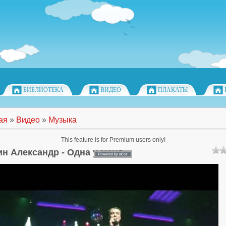
БИБЛИОТЕКА
ВИДЕО
ПЛАКАТЫ
ая
»
Видео
»
Музыка
This feature is for Premium users only!
н Александр - Одна у меня