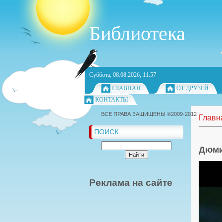
Библиотека
Суббота, 08.08.2026, 11:57
ГЛАВНАЯ
ОТ ДРУЗЕЙ
КОНТАКТЫ
ВСЕ ПРАВА ЗАЩИЩЕНЫ ©2009-2012
Главн
ПОИСК
Дюми
Реклама на сайте