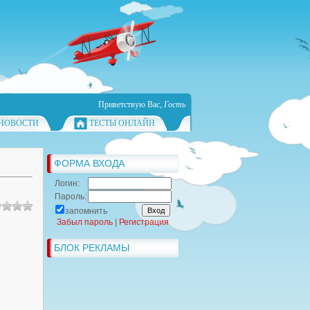
Приветствую Вас
,
Гость
НОВОСТИ
ТЕСТЫ ОНЛАЙН
ФОРМА ВХОДА
Логин:
Пароль:
запомнить
Забыл пароль
|
Регистрация
БЛОК РЕКЛАМЫ