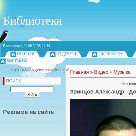
Библиотека
Воскресенье, 09.08.2026, 11:18
ГЛАВНАЯ
ОТ ДРУЗЕЙ
БИБЛИОТЕКА
КОНТАКТЫ
ВСЕ ПРАВА ЗАЩИЩЕНЫ ©2009-2012
Главная
»
Видео
»
Музыка
ПОИСК
This feat
Звинцов Александр - Д
Реклама на сайте