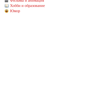
Фильмы и анимация
Хобби и образование
Юмор