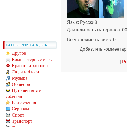
Язык
: Русский
Длительность материала
: 0
Всего комментариев
:
0
КАТЕГОРИИ РАЗДЕЛА
Добавлять комментари
Другое
Компьютерные игры
[
Ре
Красота и здоровье
Люди и блоги
Музыка
Общество
Путешествия и
события
Развлечения
Сериалы
Спорт
Транспорт