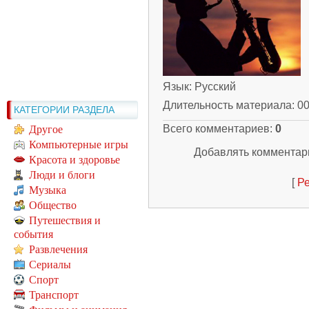
Язык
: Русский
Длительность материала
: 0
КАТЕГОРИИ РАЗДЕЛА
Всего комментариев
:
0
Другое
Компьютерные игры
Добавлять комментари
Красота и здоровье
Люди и блоги
[
Ре
Музыка
Общество
Путешествия и
события
Развлечения
Сериалы
Спорт
Транспорт