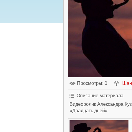
Просмотры
: 0
Шан
Описание материала
:
Видеоролик Александра Ку
«Двадцать дней».