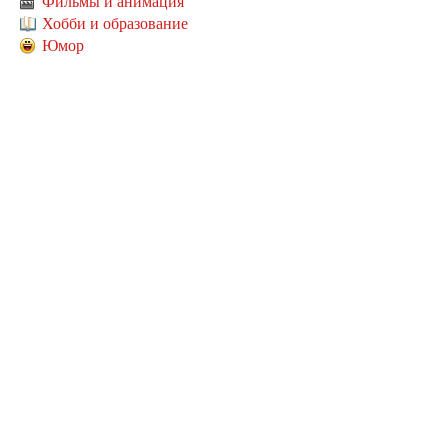
Фильмы и анимация
Хобби и образование
Юмор