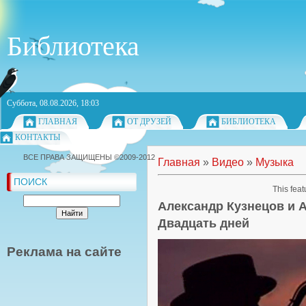
Библиотека
Суббота, 08.08.2026, 18:03
ГЛАВНАЯ
ОТ ДРУЗЕЙ
БИБЛИОТЕКА
КОНТАКТЫ
ВСЕ ПРАВА ЗАЩИЩЕНЫ ©2009-2012
Главная
»
Видео
»
Музыка
ПОИСК
This feat
Александр Кузнецов и
Двадцать дней
Реклама на сайте