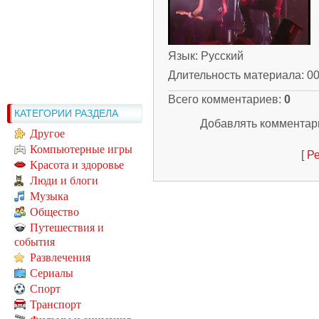
Язык
: Русский
Длительность материала
: 0
Всего комментариев
:
0
КАТЕГОРИИ РАЗДЕЛА
Добавлять комментари
Другое
Компьютерные игры
[
Ре
Красота и здоровье
Люди и блоги
Музыка
Общество
Путешествия и
события
Развлечения
Сериалы
Спорт
Транспорт