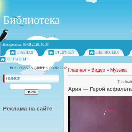
Библиотека
Воскресенье, 09.08.2026, 10:38
ГЛАВНАЯ
ОТ ДРУЗЕЙ
БИБЛИОТЕКА
КОНТАКТЫ
ВСЕ ПРАВА ЗАЩИЩЕНЫ ©2009-2012
Главная
»
Видео
»
Музыка
ПОИСК
This feat
Ария — Герой асфальта (
Реклама на сайте