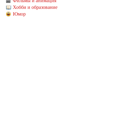
Фильмы и анимация
Хобби и образование
Юмор