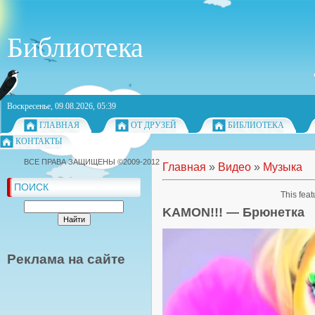
Библиотека
Воскресенье, 09.08.2026, 05:39
ГЛАВНАЯ
ОТ ДРУЗЕЙ
БИБЛИОТЕКА
КОНТАКТЫ
ВСЕ ПРАВА ЗАЩИЩЕНЫ ©2009-2012
Главная
»
Видео
»
Музыка
ПОИСК
This feat
KAMON!!! — Брюнетка
Реклама на сайте