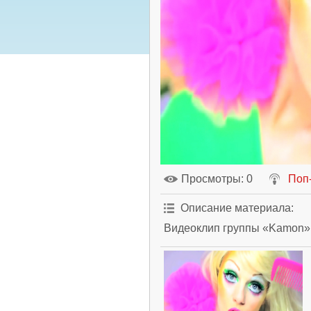
Просмотры
: 0
Поп
Описание материала
:
Видеоклип группы «Kamon»