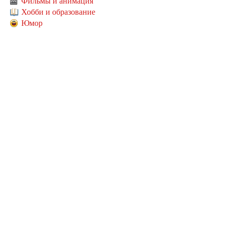
Фильмы и анимация
Хобби и образование
Юмор