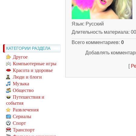
Язык
: Русский
Длительность материала
: 0
Всего комментариев
:
0
КАТЕГОРИИ РАЗДЕЛА
Добавлять комментари
Другое
Компьютерные игры
[
Ре
Красота и здоровье
Люди и блоги
Музыка
Общество
Путешествия и
события
Развлечения
Сериалы
Спорт
Транспорт